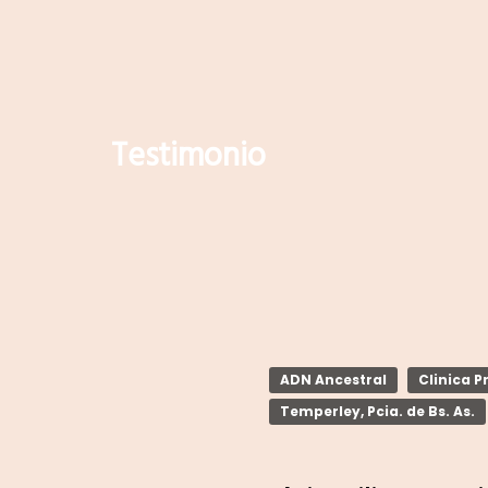
Testimonio
ADN Ancestral
Clinica P
Temperley, Pcia. de Bs. As.