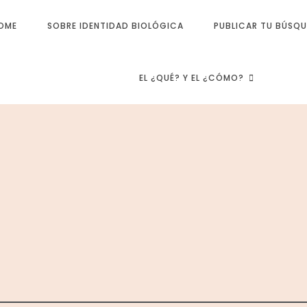
OME
SOBRE IDENTIDAD BIOLÓGICA
PUBLICAR TU BÚSQ
EL ¿QUÉ? Y EL ¿CÓMO?