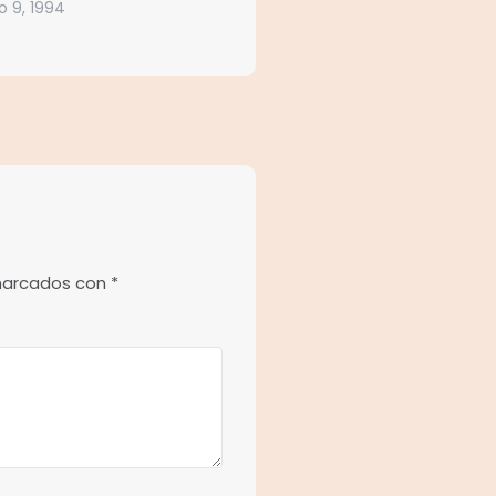
o 9, 1994
 marcados con
*