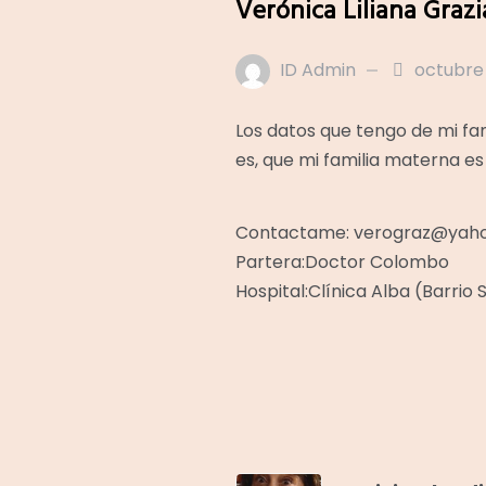
Verónica Liliana Graz
ID Admin
octubre 
Los datos que tengo de mi fami
es, que mi familia materna e
Contactame: verograz@yaho
Partera:Doctor Colombo
Hospital:Clínica Alba (Barrio