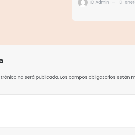
ID Admin
ener
a
ctrónico no será publicada.
Los campos obligatorios están