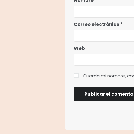
Nombre
*
Correo electrónico
*
Web
Guarda mi nombre, cor