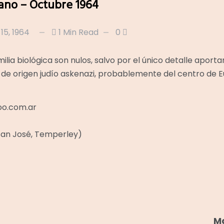
iano – Octubre 1964
15, 1964
1 Min Read
0
lia biológica son nulos, salvo por el único detalle aporta
s de origen judío askenazi, probablemente del centro de E
o.com.ar
 San José, Temperley)
M