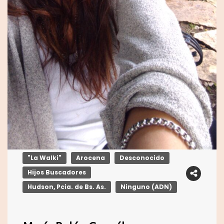
"La Walki"
Arocena
Desconocido
Hijos Buscadores
Hudson, Pcia. de Bs. As.
Ninguno (ADN)