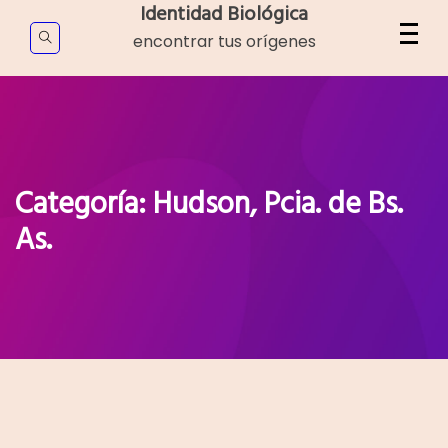
Skip
Identidad Biológica
to
encontrar tus orígenes
content
Categoría:
Hudson, Pcia. de Bs.
As.