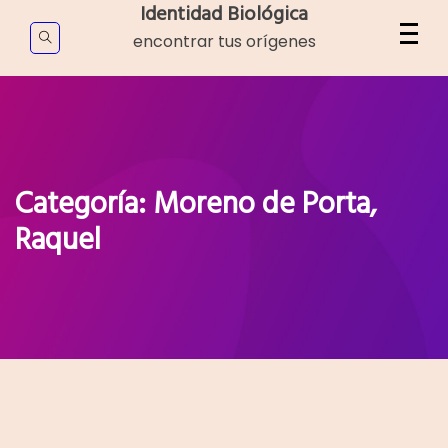
Skip
Identidad Biológica
to
encontrar tus orígenes
content
Categoría:
Moreno de Porta,
Raquel