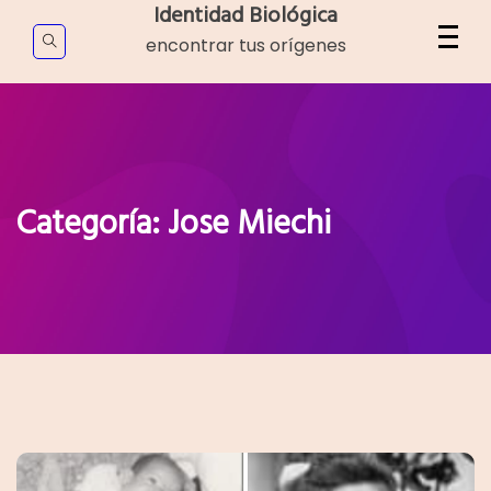
Skip
Identidad Biológica
to
encontrar tus orígenes
content
Categoría:
Jose Miechi