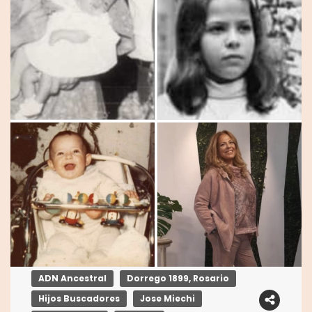
ADN Ancestral
Dorrego 1899, Rosario
Hijos Buscadores
Jose Miechi