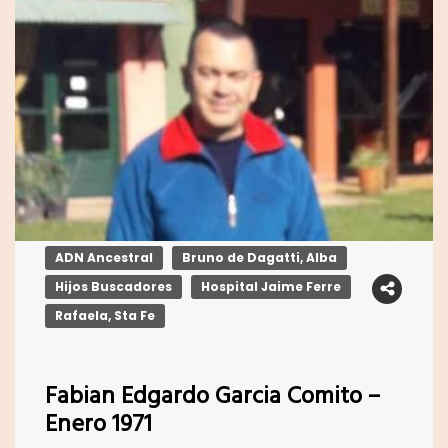
ADN Ancestral
Bruno de Dagatti, Alba
Hijos Buscadores
Hospital Jaime Ferre
Rafaela, Sta Fe
Fabian Edgardo Garcia Comito –
Enero 1971