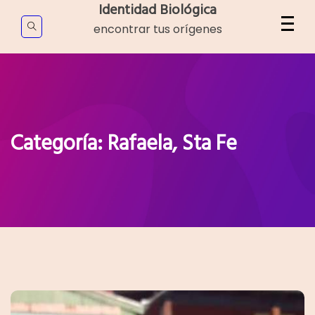
Skip
Identidad Biológica
to
encontrar tus orígenes
content
Categoría:
Rafaela, Sta Fe