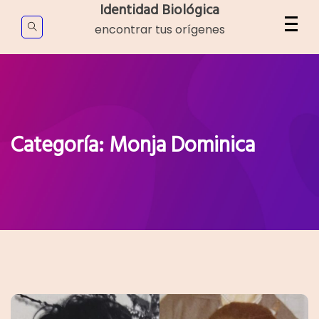
Skip
Identidad Biológica
to
encontrar tus orígenes
content
Categoría:
Monja Dominica