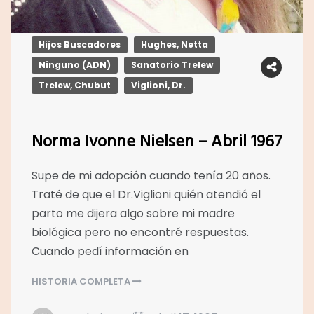
Hijos Buscadores
Hughes, Netta
Ninguno (ADN)
Sanatorio Trelew
Trelew, Chubut
Viglioni, Dr.
Norma Ivonne Nielsen – Abril 1967
Supe de mi adopción cuando tenía 20 años.
Traté de que el Dr.Viglioni quién atendió el
parto me dijera algo sobre mi madre
biológica pero no encontré respuestas.
Cuando pedí información en
HISTORIA COMPLETA