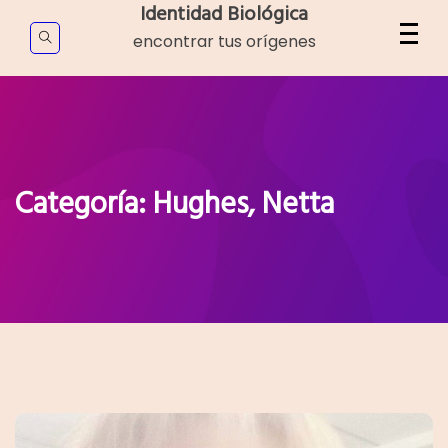
Skip
Identidad Biológica
to
encontrar tus orígenes
content
Categoría:
Hughes, Netta