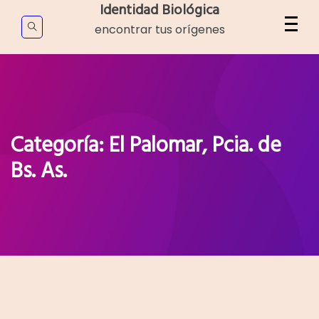
Skip
Identidad Biológica
to
encontrar tus orígenes
content
Categoría:
El Palomar, Pcia. de
Bs. As.