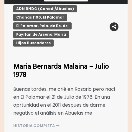
ADN BNDG (Conadi/Abuelas)
Chanas 1100, El Palomar
El Palomar, Pcia. de Bs. As.
Fayrlan de Arseno, Maria
Hijos Buscadores
Maria Bernarda Malaina – Julio
1978
Buenas tardes, me crié en Rosario pero naci
en El Palomar el 21 de Julio de 1978. En una
oprtunidad en el 2011 despues de darme
negativo el análisis en Abuelas me
HISTORIA COMPLETA