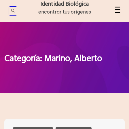
Skip
Identidad Biológica
to
encontrar tus orígenes
content
Categoría:
Marino, Alberto