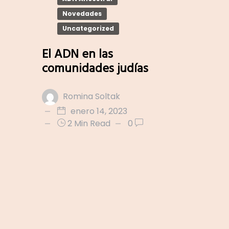
Novedades
Uncategorized
El ADN en las
comunidades judías
Romina Soltak
enero 14, 2023
2 Min Read
0