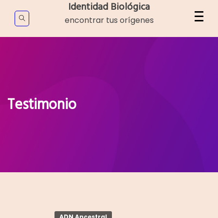
Identidad Biológica
encontrar tus orígenes
Testimonio
ADN Ancestral