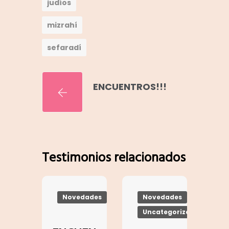
judíos
mizrahí
sefaradí
ENCUENTROS!!!
Testimonios relacionados
Novedades
Novedades
Uncategorized