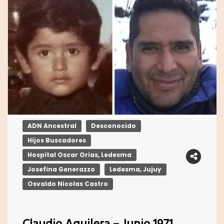
ADN Ancestral
Desconocido
Hijos Buscadores
Hospital Oscar Orias, Ledesma
Josefina Generazzo
Ledesma, Jujuy
Osvaldo Nicolas Castro