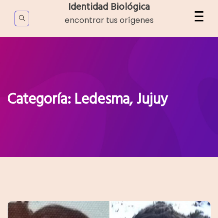
Skip
Identidad Biológica
to
encontrar tus orígenes
content
Categoría:
Ledesma, Jujuy