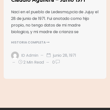
Claudio Aguilera – Junio 1971
Naci en el pueblo de Ledesma,pcia de Jujuy el
28 de junio de 1971. Fui anotado como hijo
propio, no tengo datos de mi madre
biologica, y mi madre de crianza se
HISTORIA COMPLETA
ID Admin
junio 28, 1971
2 Min Read
0