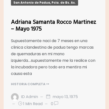
San Antonio de Padua, Pcia. de Bs. As.
Adriana Samanta Rocco Martinez
– Mayo 1975
Supuestamente naci de 7 meses en una
clinica clandestina de padua tengo marcas
de quemaduras en mi mano
izquierda….supuestamente me la realice con
la incubadora pero todo era mentira mi
causa esta
HISTORIA COMPLETA
ID Admin
mayo 13, 1975
1 Min Read
0