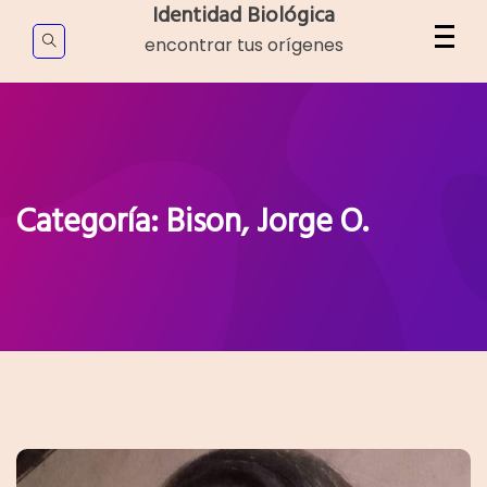
Skip
Identidad Biológica
to
encontrar tus orígenes
content
Categoría:
Bison, Jorge O.