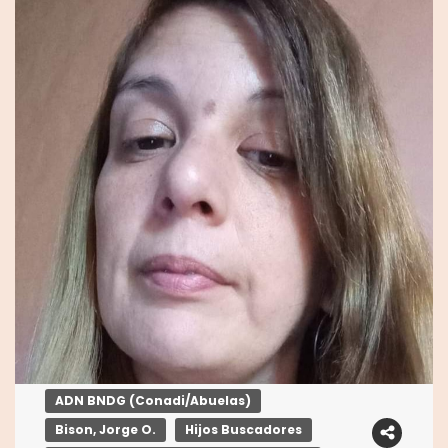
ADN BNDG (Conadi/Abuelas)
Bison, Jorge O.
Hijos Buscadores