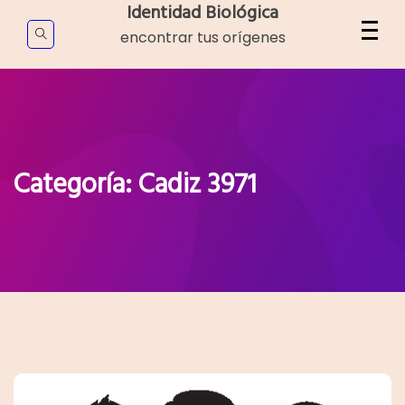
Skip
Identidad Biológica
to
encontrar tus orígenes
content
Categoría:
Cadiz 3971