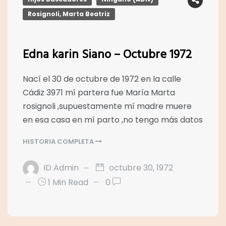
Rosignoli, Marta Beatriz
Edna karin Siano – Octubre 1972
Nací el 30 de octubre de 1972 en la calle
Cádiz 3971 mí partera fue María Marta
rosignoli ,supuestamente mí madre muere
en esa casa en mí parto ,no tengo más datos
HISTORIA COMPLETA
ID Admin
octubre 30, 1972
1 Min Read
0