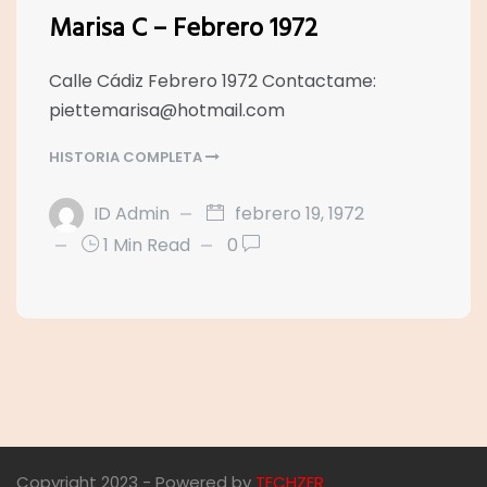
Marisa C – Febrero 1972
Calle Cádiz Febrero 1972 Contactame:
piettemarisa@hotmail.com
HISTORIA COMPLETA
ID Admin
febrero 19, 1972
1 Min Read
0
Copyright 2023 - Powered by
TECHZER