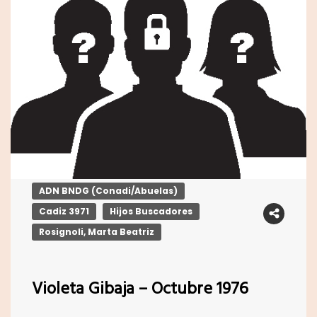
ADN BNDG (Conadi/Abuelas)
Cadiz 3971
Hijos Buscadores
Rosignoli, Marta Beatriz
Violeta Gibaja – Octubre 1976