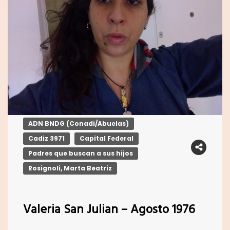
ADN BNDG (Conadi/Abuelas)
Cadiz 3971
Capital Federal
Padres que buscan a sus hijos
Rosignoli, Marta Beatriz
Valeria San Julian – Agosto 1976