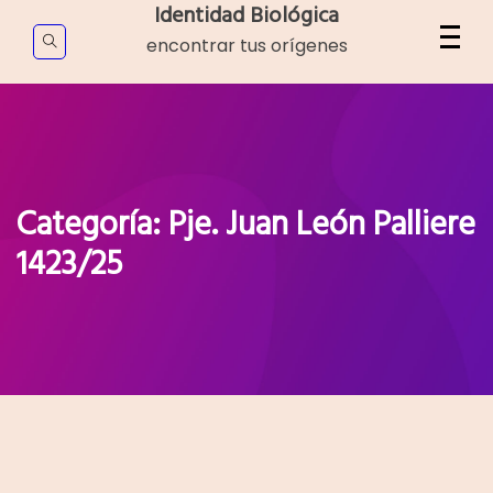
Skip
Identidad Biológica
to
encontrar tus orígenes
content
Categoría:
Pje. Juan León Palliere
1423/25