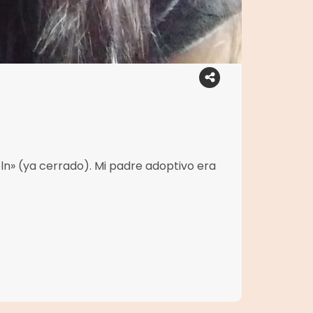
oln» (ya cerrado). Mi padre adoptivo era