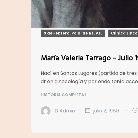
3 de Febrero, Pcia. de Bs. As.
Clinica Linco
María Valeria Tarrago – Julio 
Nací en Santos Lugares (partido de tres 
dr en ginecología y por ende tenía acce
HISTORIA COMPLETA
ID Admin
julio 2, 1980