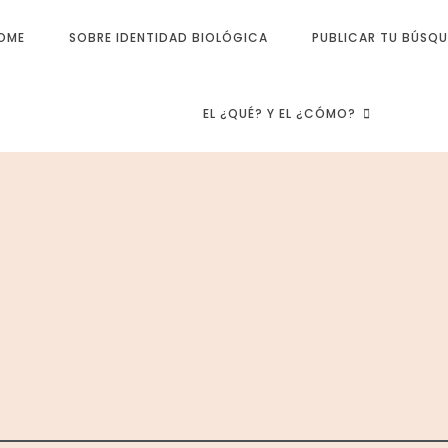
OME
SOBRE IDENTIDAD BIOLÓGICA
PUBLICAR TU BÚSQ
EL ¿QUÉ? Y EL ¿CÓMO?