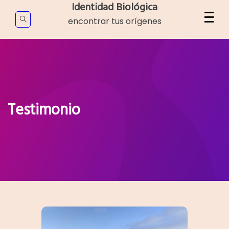
Skip
Identidad Biológica
to
encontrar tus orígenes
content
Testimonio