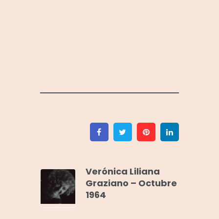
Facebook
Twitter
Pinterest
Linkedin
Verónica Liliana
Graziano – Octubre
1964