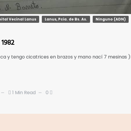
ital Vecinal Lanus
Lanus, Pcia. de Bs. As.
Ninguno (ADN)
 1982
arca y tengo cicatrices en brazos y mano nací 7 mesinas
1 Min Read
0