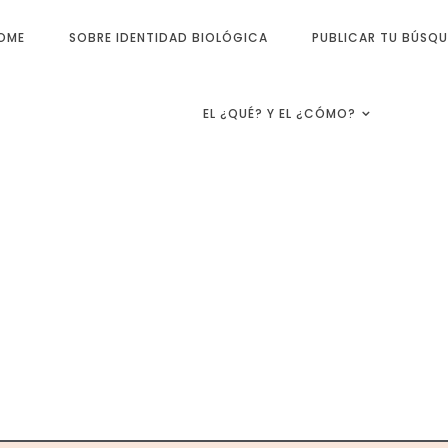
OME
SOBRE IDENTIDAD BIOLÓGICA
PUBLICAR TU BÚSQ
EL ¿QUÉ? Y EL ¿CÓMO?