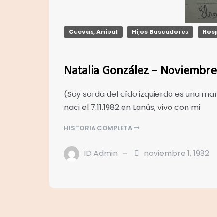
Cuevas, Anibal
Hijos Buscadores
Hosp
Natalia González – Noviembre
(Soy sorda del oído izquierdo es una m
naci el 7.11.1982 en Lanús, vivo con mi
HISTORIA COMPLETA
ID Admin
noviembre 1, 1982