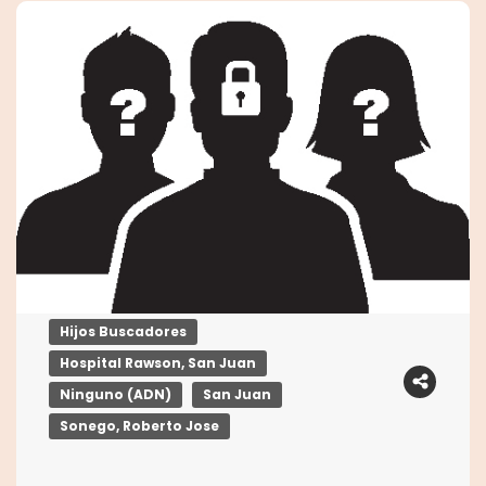
Hijos Buscadores
Hospital Rawson, San Juan
Ninguno (ADN)
San Juan
Sonego, Roberto Jose