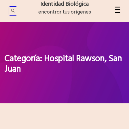
Skip
Identidad Biológica
to
encontrar tus orígenes
content
Categoría:
Hospital Rawson, San
Juan