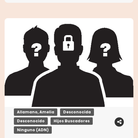
Allamano, Amelia
Desconocida
Desconocido
Hijos Buscadores
Ninguno (ADN)