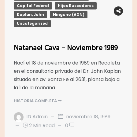
Capital Federal
Hijos Buscadores
Kaplan, John
Ninguno (ADN)
Uncategorized
Natanael Cava – Noviembre 1989
Nací el 18 de noviembre de 1989 en Recoleta
en el consultorio privado del Dr. John Kaplan
situado en av. Santa Fe al 2631, planta baja a
la 1 de la mañana.
HISTORIA COMPLETA
ID Admin
noviembre 18, 1989
2 Min Read
0