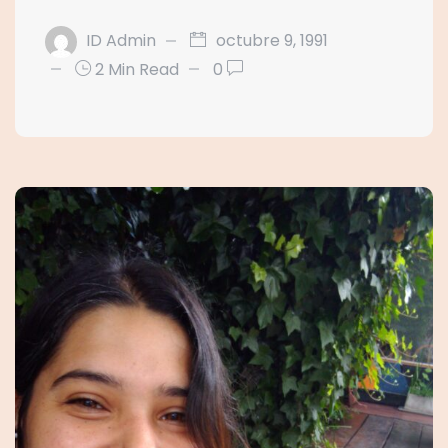
ID Admin
octubre 9, 1991
2 Min Read
0