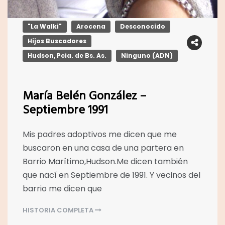
"La Walki"
Arocena
Desconocido
Hijos Buscadores
Hudson, Pcia. de Bs. As.
Ninguno (ADN)
María Belén González –
Septiembre 1991
Mis padres adoptivos me dicen que me
buscaron en una casa de una partera en
Barrio Marítimo,Hudson.Me dicen también
que nací en Septiembre de 1991. Y vecinos del
barrio me dicen que
HISTORIA COMPLETA