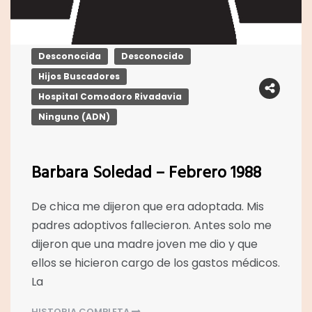
Desconocida
Desconocido
Hijos Buscadores
Hospital Comodoro Rivadavia
Ninguno (ADN)
Barbara Soledad – Febrero 1988
De chica me dijeron que era adoptada. Mis
padres adoptivos fallecieron. Antes solo me
dijeron que una madre joven me dio y que
ellos se hicieron cargo de los gastos médicos.
La
HISTORIA COMPLETA