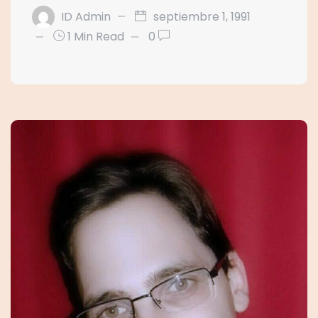
ID Admin
septiembre 1, 1991
1 Min Read
0