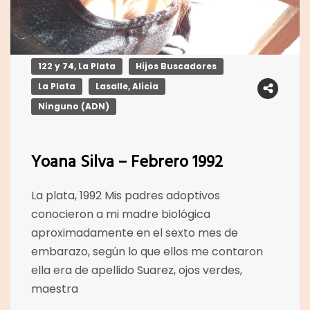
122 y 74, La Plata
Hijos Buscadores
La Plata
Lasalle, Alicia
Ninguno (ADN)
Yoana Silva – Febrero 1992
La plata, 1992 Mis padres adoptivos
conocieron a mi madre biológica
aproximadamente en el sexto mes de
embarazo, según lo que ellos me contaron
ella era de apellido Suarez, ojos verdes,
maestra