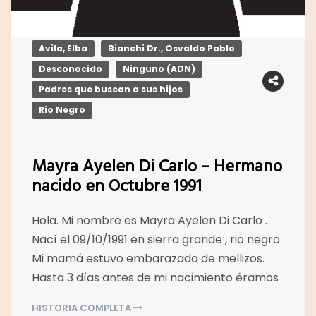
Avila, Elba
Bianchi Dr., Osvaldo Pablo
Desconocido
Ninguno (ADN)
Padres que buscan a sus hijos
Rio Negro
Mayra Ayelen Di Carlo – Hermano
nacido en Octubre 1991
Hola. Mi nombre es Mayra Ayelen Di Carlo .
Nací el 09/10/1991 en sierra grande , rio negro.
Mi mamá estuvo embarazada de mellizos.
Hasta 3 días antes de mi nacimiento éramos
HISTORIA COMPLETA