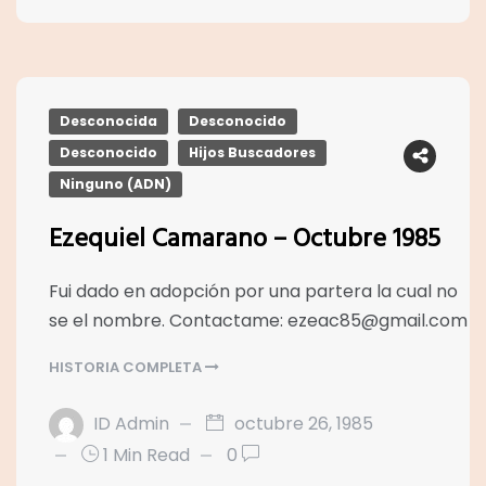
Desconocida
Desconocido
Desconocido
Hijos Buscadores
Ninguno (ADN)
Ezequiel Camarano – Octubre 1985
Fui dado en adopción por una partera la cual no
se el nombre. Contactame: ezeac85@gmail.com
HISTORIA COMPLETA
ID Admin
octubre 26, 1985
1 Min Read
0