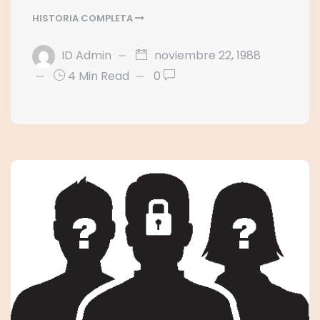
HISTORIA COMPLETA
ID Admin
noviembre 22, 1988
4 Min Read
0