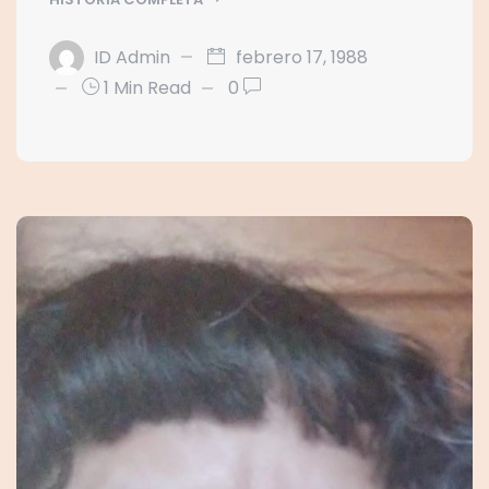
ID Admin
febrero 17, 1988
1 Min Read
0