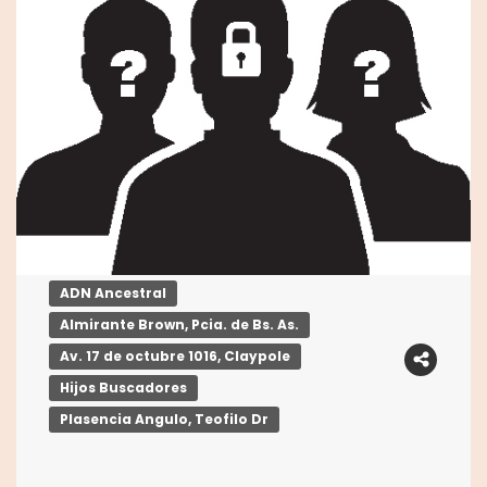
ADN Ancestral
Almirante Brown, Pcia. de Bs. As.
Av. 17 de octubre 1016, Claypole
Hijos Buscadores
Plasencia Angulo, Teofilo Dr