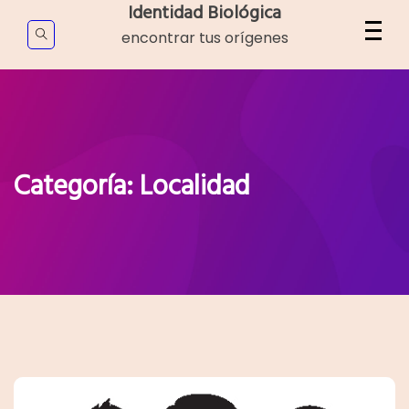
Skip
Identidad Biológica
to
encontrar tus orígenes
content
Categoría:
Localidad