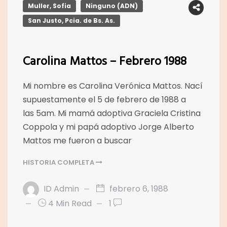
Muller, Sofia
Ninguno (ADN)
San Justo, Pcia. de Bs. As.
Carolina Mattos – Febrero 1988
Mi nombre es Carolina Verónica Mattos. Nací
supuestamente el 5 de febrero de 1988 a
las 5am. Mi mamá adoptiva Graciela Cristina
Coppola y mi papá adoptivo Jorge Alberto
Mattos me fueron a buscar
HISTORIA COMPLETA
ID Admin
febrero 6, 1988
4 Min Read
1