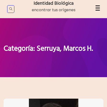
Skip
Identidad Biológica
to
encontrar tus orígenes
content
Categoría:
Serruya, Marcos H.