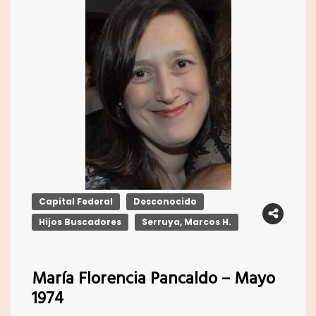
Capital Federal
Desconocido
Hijos Buscadores
Serruya, Marcos H.
María Florencia Pancaldo – Mayo
1974