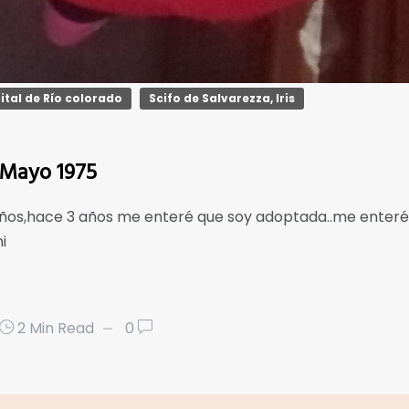
ital de Río colorado
Scifo de Salvarezza, Iris
 Mayo 1975
ños,hace 3 años me enteré que soy adoptada..me enteré po
i
2 Min Read
0