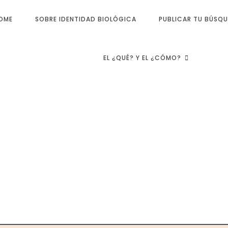
OME
SOBRE IDENTIDAD BIOLÓGICA
PUBLICAR TU BÚSQ
EL ¿QUÉ? Y EL ¿CÓMO?