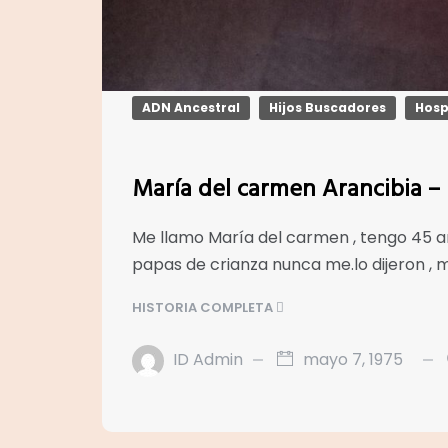
ADN Ancestral
Hijos Buscadores
Hosp
María del carmen Arancibia –
Me llamo María del carmen , tengo 45 a
papas de crianza nunca me.lo dijeron , m
HISTORIA COMPLETA
ID Admin
mayo 7, 1975