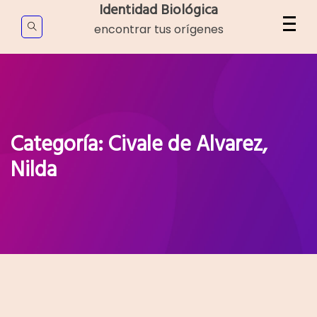
Skip
Identidad Biológica
to
encontrar tus orígenes
content
Categoría:
Civale de Alvarez,
Nilda