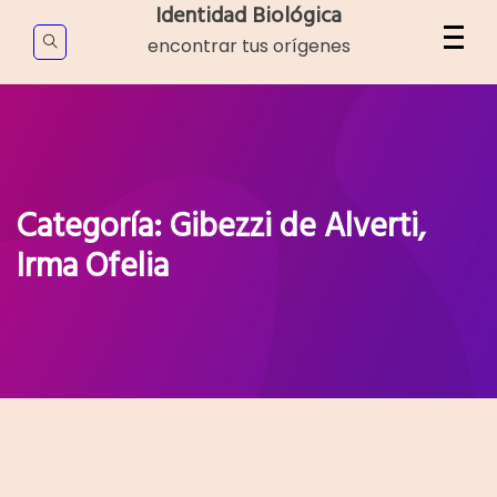
Skip
Identidad Biológica
to
encontrar tus orígenes
content
Categoría:
Gibezzi de Alverti,
Irma Ofelia