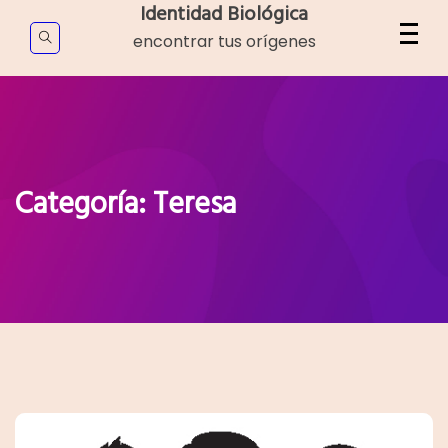
Skip
Identidad Biológica
to
encontrar tus orígenes
content
Categoría:
Teresa