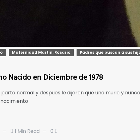
do
Maternidad Martin, Rosario
Padres que buscan a sus hij
no Nacido en Diciembre de 1978
arto normal y despues le dijeron que una murio y nunca
e nacimiento
1 Min Read
0