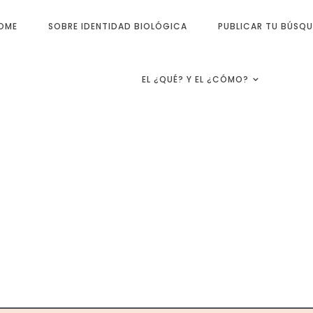
OME
SOBRE IDENTIDAD BIOLÓGICA
PUBLICAR TU BÚSQ
EL ¿QUÉ? Y EL ¿CÓMO?