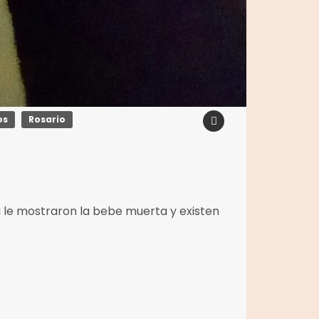
os
Rosario
 le mostraron la bebe muerta y existen