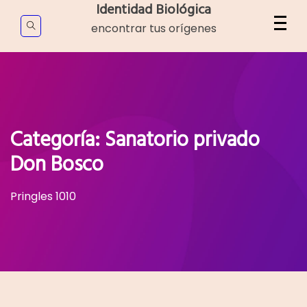
Skip
Identidad Biológica
to
encontrar tus orígenes
content
Categoría:
Sanatorio privado
Don Bosco
Pringles 1010