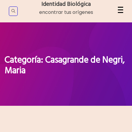
Skip
Identidad Biológica
to
encontrar tus orígenes
content
Categoría:
Casagrande de Negri,
Maria