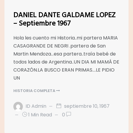
DANIEL DANTE GALDAME LOPEZ
– Septiembre 1967
Hola les cuento mi Historia..mi partera MARIA
CASAGRANDE DE NEGRI .partera de San
Martin Mendoza…esa partera..traía bebé de
todos lados de Argentina..UN DIA MI MAMÁ DE
CORAZÓN.LA BUSCO ERAN PRIMAS….LE PIDIO
UN
HISTORIA COMPLETA
ID Admin
septiembre 10, 1967
1 Min Read
0