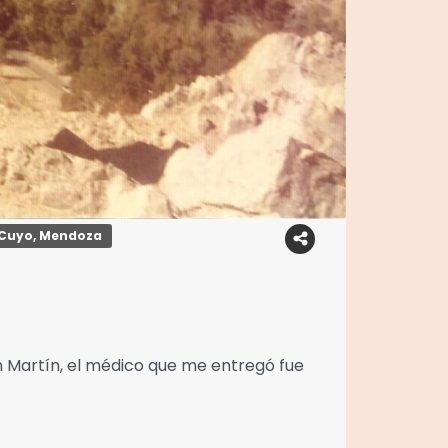
 Cuyo, Mendoza
San Martín, el médico que me entregó fue