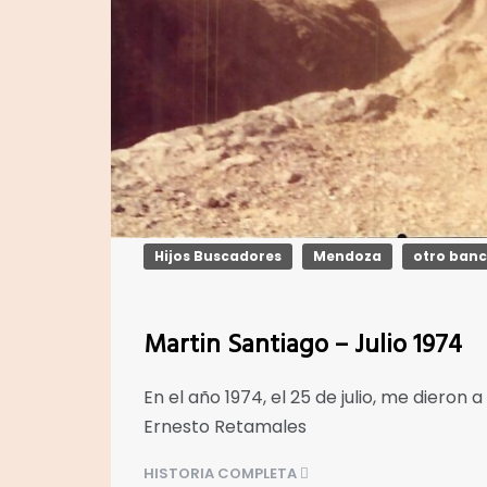
Hijos Buscadores
Mendoza
otro ban
Martin Santiago – Julio 1974
En el año 1974, el 25 de julio, me dieron
Ernesto Retamales
HISTORIA COMPLETA