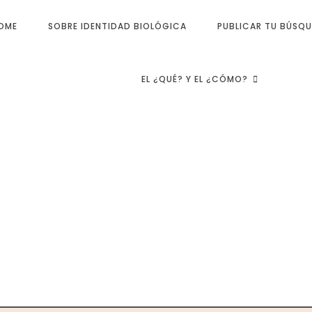
OME
SOBRE IDENTIDAD BIOLÓGICA
PUBLICAR TU BÚSQ
EL ¿QUÉ? Y EL ¿CÓMO?