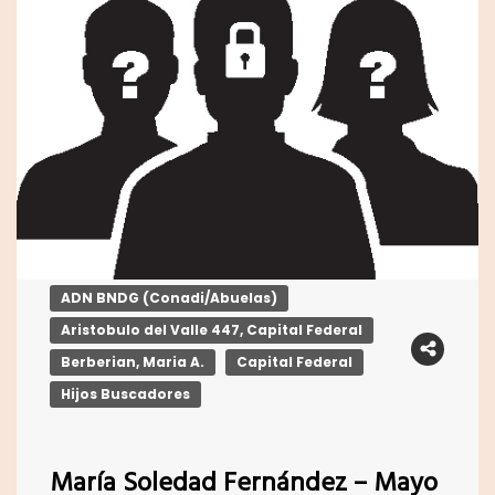
ADN BNDG (Conadi/Abuelas)
Aristobulo del Valle 447, Capital Federal
Berberian, Maria A.
Capital Federal
Hijos Buscadores
María Soledad Fernández – Mayo