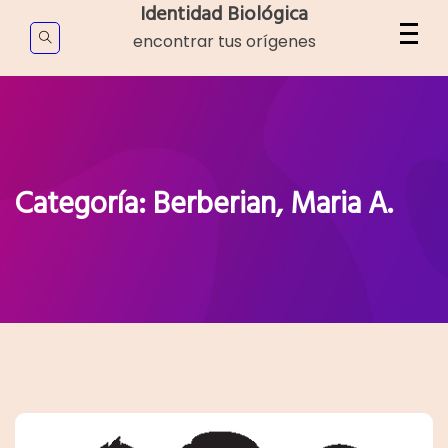
Skip
Identidad Biológica
to
encontrar tus orígenes
content
Categoría:
Berberian, Maria A.