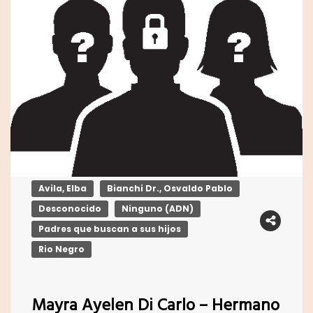
Avila, Elba
Bianchi Dr., Osvaldo Pablo
Desconocido
Ninguno (ADN)
Padres que buscan a sus hijos
Rio Negro
Mayra Ayelen Di Carlo – Hermano