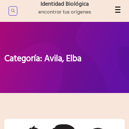
Skip
Identidad Biológica
to
encontrar tus orígenes
content
Categoría:
Avila, Elba