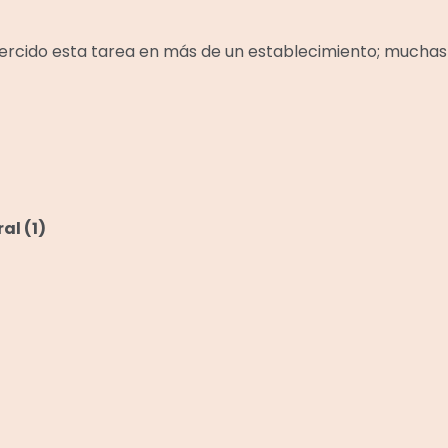
rcido esta tarea en más de un establecimiento; muchas 
ral
(1)