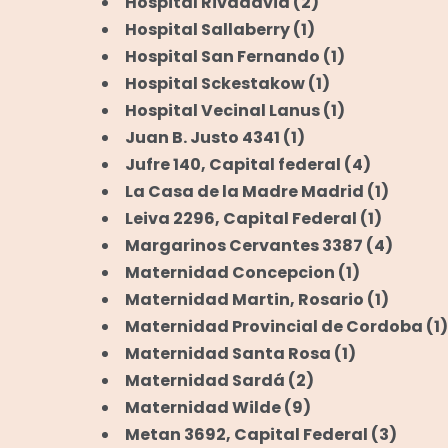
Hospital Rivadavia
(2)
Hospital Sallaberry
(1)
Hospital San Fernando
(1)
Hospital Sckestakow
(1)
Hospital Vecinal Lanus
(1)
Juan B. Justo 4341
(1)
Jufre 140, Capital federal
(4)
La Casa de la Madre Madrid
(1)
Leiva 2296, Capital Federal
(1)
Margarinos Cervantes 3387
(4)
Maternidad Concepcion
(1)
Maternidad Martin, Rosario
(1)
Maternidad Provincial de Cordoba
(1)
Maternidad Santa Rosa
(1)
Maternidad Sardá
(2)
Maternidad Wilde
(9)
Metan 3692, Capital Federal
(3)