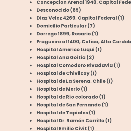
Concepcion Arenal 1940, Capital Fede
Desconocido
(65)
Diaz Velez 4269, Capital Federal
(1)
Domicilio Particular
(7)
Dorrego 1899, Rosario
(1)
Fragueiro al 1400, Cofico, Alta Cordo
Hospital Americo Luqui
(1)
Hospital Ana Goitia
(2)
Hospital Comodoro Rivadavia
(1)
Hospital de Chivilcoy
(1)
Hospital de La Serena, Chile
(1)
Hospital de Merlo
(1)
Hospital de Río colorado
(1)
Hospital de San Fernando
(1)
Hospital de Tapiales
(1)
Hospital Dr. Ramón Carrillo
(1)
Hospital Emilio Civit
(1)