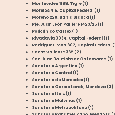
Montevideo 1188, Tigre
(1)
Morelos 415, Capital Federal
(1)
Moreno 228, Bahia Blanca
(1)
Pje. Juan León Palliere 1423/25
(1)
Policlínico Castex
(1)
Rivadavia 3034, Capital Federal
(1)
Rodriguez Pena 307, Capital Federal
(
Saenz Valiente 365
(2)
San Juan Bautista de Catamarca
(1)
Sanatorio Argentino
(1)
Sanatorio Central
(1)
Sanatorio de Mercedes
(1)
Sanatorio Garcia Landi, Mendoza
(3)
Sanatorio Itoiz
(1)
Sanatorio Malvinas
(1)
Sanatorio Metropolitano
(1)
Sanatorio Panamericano, Mendoza
(1