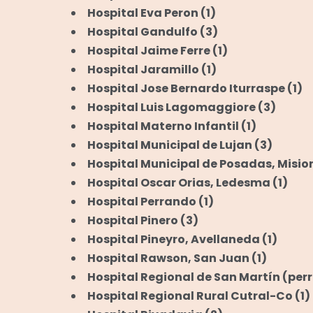
Hospital Eva Peron
(1)
Hospital Gandulfo
(3)
Hospital Jaime Ferre
(1)
Hospital Jaramillo
(1)
Hospital Jose Bernardo Iturraspe
(1)
Hospital Luis Lagomaggiore
(3)
Hospital Materno Infantil
(1)
Hospital Municipal de Lujan
(3)
Hospital Municipal de Posadas, Misio
Hospital Oscar Orias, Ledesma
(1)
Hospital Perrando
(1)
Hospital Pinero
(3)
Hospital Pineyro, Avellaneda
(1)
Hospital Rawson, San Juan
(1)
Hospital Regional de San Martín (per
Hospital Regional Rural Cutral-Co
(1)