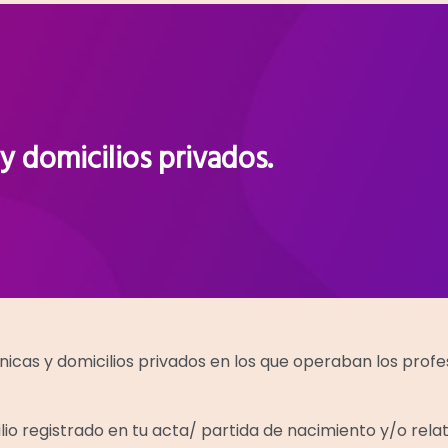
 y domicilios privados.
ínicas y domicilios privados en los que operaban los profe
ilio registrado en tu acta/ partida de nacimiento y/o rel