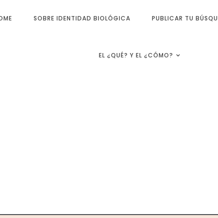
OME
SOBRE IDENTIDAD BIOLÓGICA
PUBLICAR TU BÚSQ
EL ¿QUÉ? Y EL ¿CÓMO?