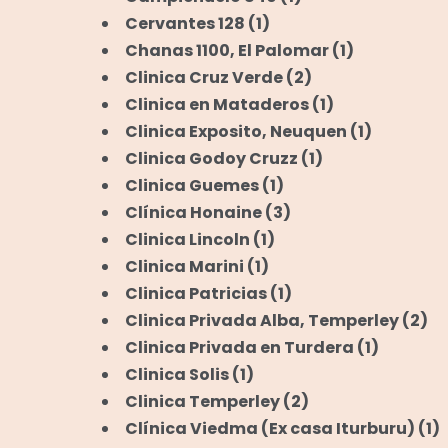
Cervantes 128
(1)
Chanas 1100, El Palomar
(1)
Clinica Cruz Verde
(2)
Clinica en Mataderos
(1)
Clinica Exposito, Neuquen
(1)
Clinica Godoy Cruzz
(1)
Clinica Guemes
(1)
Clínica Honaine
(3)
Clinica Lincoln
(1)
Clinica Marini
(1)
Clinica Patricias
(1)
Clinica Privada Alba, Temperley
(2)
Clinica Privada en Turdera
(1)
Clinica Solis
(1)
Clinica Temperley
(2)
Clínica Viedma (Ex casa Iturburu)
(1)