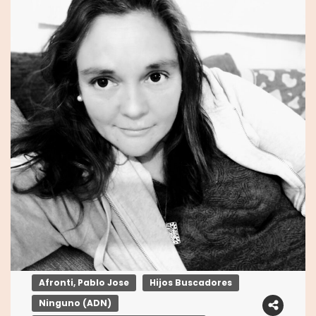
Afronti, Pablo Jose
Hijos Buscadores
Ninguno (ADN)