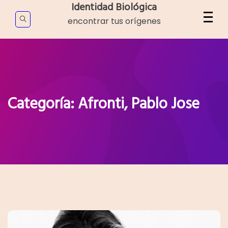
Skip
Identidad Biológica
to
encontrar tus orígenes
content
Categoría:
Afronti, Pablo Jose