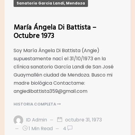
Sanatorio Garcia Landi, Mendoza
María Ángela Di Battista –
Octubre 1973
Soy María Ángela Di Battista (Angie)
supuestamente nací el 31/10/1973 en la
clínica sanatorio García Landi de San José
Guaymallén ciudad de Mendoza. Busco mi
madre biológica Contactame:
angiedibattista359@gmail.com
HISTORIA COMPLETA
ID Admin
octubre 31, 1973
1 Min Read
4