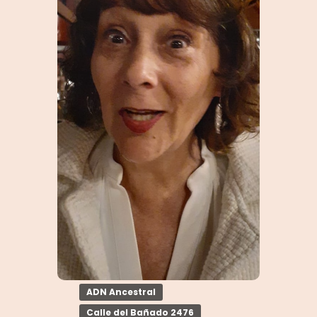
ADN Ancestral
Calle del Bañado 2476