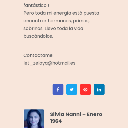
fantástico !
Pero toda mi energía está puesta
encontrar hermanos, primos,
sobrinos. Llevo toda la vida
buscándolos.
Contactame:
let_zelaya@hotmail.es
Facebook
Twitter
Pinterest
Linkedin
Silvia Nanni – Enero
1964