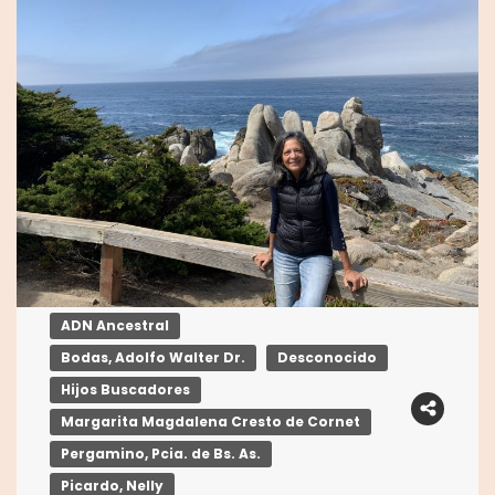
ADN Ancestral
Bodas, Adolfo Walter Dr.
Desconocido
Hijos Buscadores
Margarita Magdalena Cresto de Cornet
Pergamino, Pcia. de Bs. As.
Picardo, Nelly