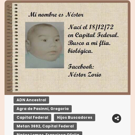
ADN Ancestral
Agra de Pasinni, Gregoria
Capital Federal
Hijos Buscadores
Metan 3692, Capital Federal
Pintos Lemos, Francisca Ofelia