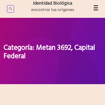
Skip
Identidad Biológica
to
encontrar tus orígenes
content
Categoría:
Metan 3692, Capital
Federal