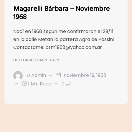
Magarelli Bárbara – Noviembre
1968
Nací en 1968 según me confirmaron el 29/11
en la calle Metan la partera Agra de Passini
Contactame: btm1968@yahoo.com.ar
HISTORIA COMPLETA
ID Admin
noviembre 19, 1968
1 Min Read
0