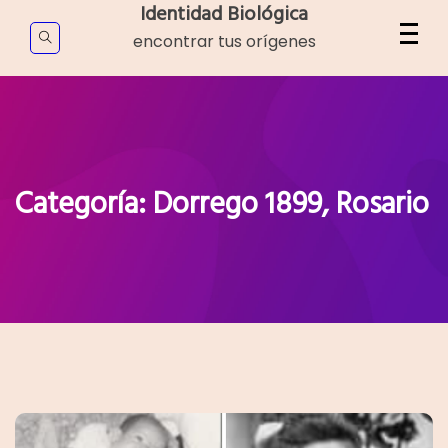
Skip
Identidad Biológica
to
encontrar tus orígenes
content
Categoría:
Dorrego 1899, Rosario