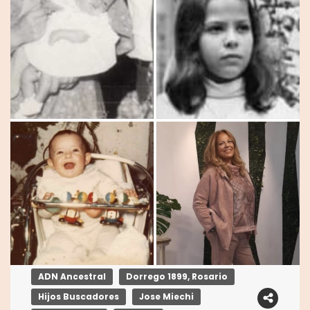
ADN Ancestral
Dorrego 1899, Rosario
Hijos Buscadores
Jose Miechi