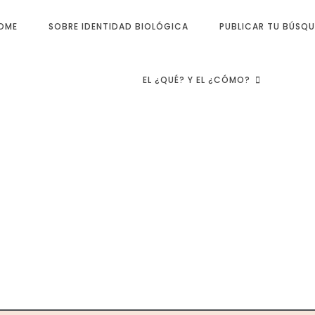
OME
SOBRE IDENTIDAD BIOLÓGICA
PUBLICAR TU BÚSQ
EL ¿QUÉ? Y EL ¿CÓMO?