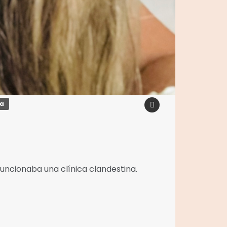
na
funcionaba una clínica clandestina.