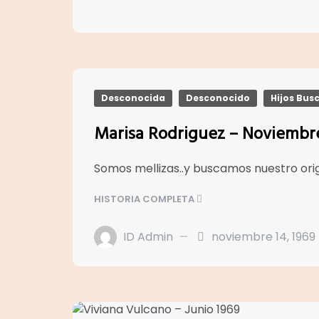
Desconocida
Desconocido
Hijos Bus
Marisa Rodriguez – Noviembr
Somos mellizas..y buscamos nuestro o
HISTORIA COMPLETA
ID Admin
noviembre 14, 1969