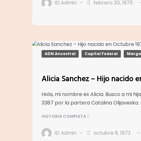
ID Admin
febrero 20, 1975
ADN Ancestral
Capital Federal
Marga
Alicia Sanchez – Hijo nacido 
Hola, mi nombre es Alicia. Busco a mi 
3387 por la partera Catalina Olijavesk
HISTORIA COMPLETA
ID Admin
octubre 8, 1973