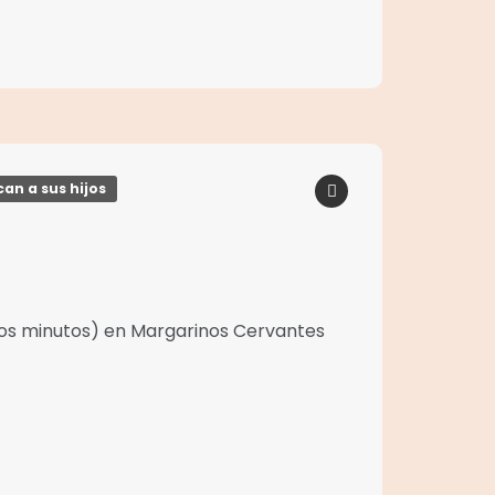
an a sus hijos
ocos minutos) en Margarinos Cervantes