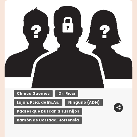
Clinica Guemes
Dr. Ricci
Lujan, Pcia. de Bs.As.
Ninguno (ADN)
Padres que buscan a sus hijos
Ramón de Cortada, Hortensia