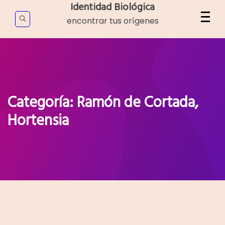
Skip
Identidad Biológica
to
encontrar tus orígenes
content
Categoría:
Ramón de Cortada,
Hortensia