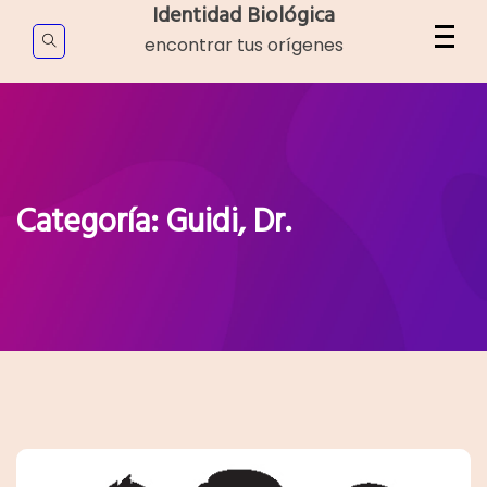
Skip
Identidad Biológica
to
encontrar tus orígenes
content
Categoría:
Guidi, Dr.