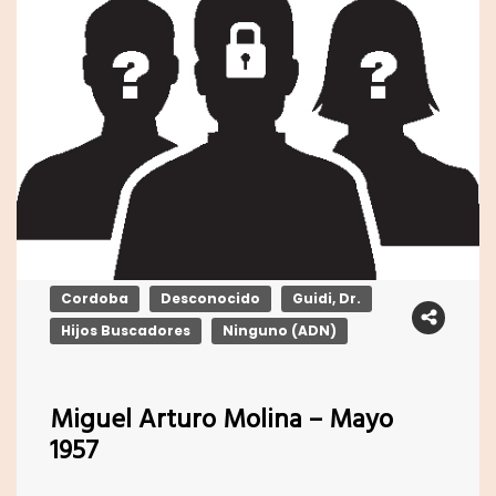
Cordoba
Desconocido
Guidi, Dr.
Hijos Buscadores
Ninguno (ADN)
Miguel Arturo Molina – Mayo
1957