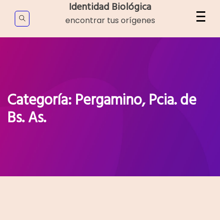
Skip
Identidad Biológica
to
encontrar tus orígenes
content
Categoría:
Pergamino, Pcia. de
Bs. As.