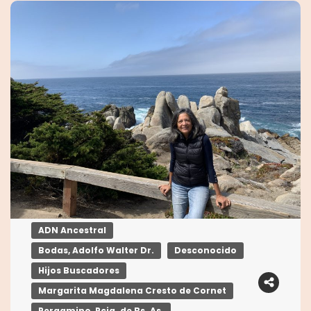
ADN Ancestral
Bodas, Adolfo Walter Dr.
Desconocido
Hijos Buscadores
Margarita Magdalena Cresto de Cornet
Pergamino, Pcia. de Bs. As.