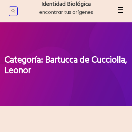
Skip
Identidad Biológica
to
encontrar tus orígenes
content
Categoría:
Bartucca de Cucciolla,
Leonor