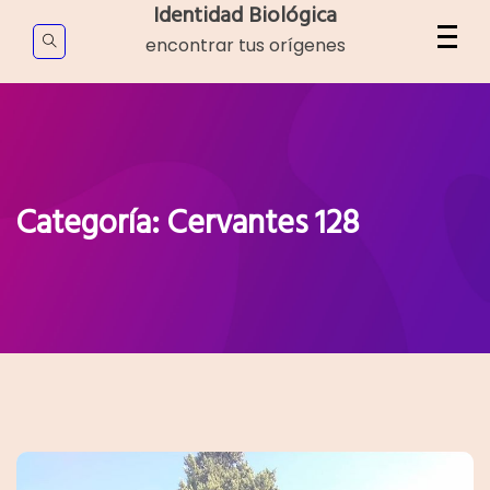
Skip
Identidad Biológica
to
encontrar tus orígenes
content
Categoría:
Cervantes 128