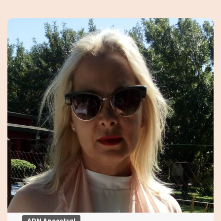
ADN Ancestral