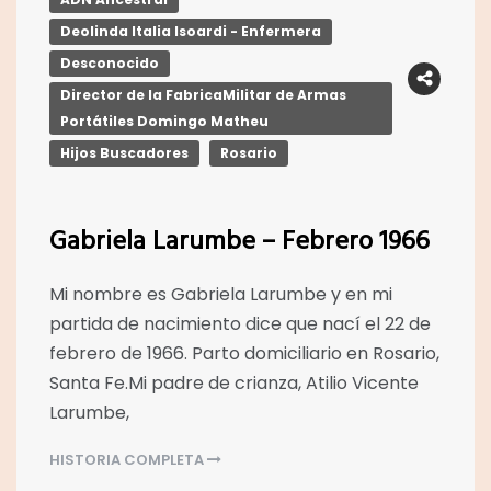
Deolinda Italia Isoardi - Enfermera
Desconocido
Director de la FabricaMilitar de Armas
Portátiles Domingo Matheu
Hijos Buscadores
Rosario
Gabriela Larumbe – Febrero 1966
Mi nombre es Gabriela Larumbe y en mi
partida de nacimiento dice que nací el 22 de
febrero de 1966. Parto domiciliario en Rosario,
Santa Fe.Mi padre de crianza, Atilio Vicente
Larumbe,
HISTORIA COMPLETA