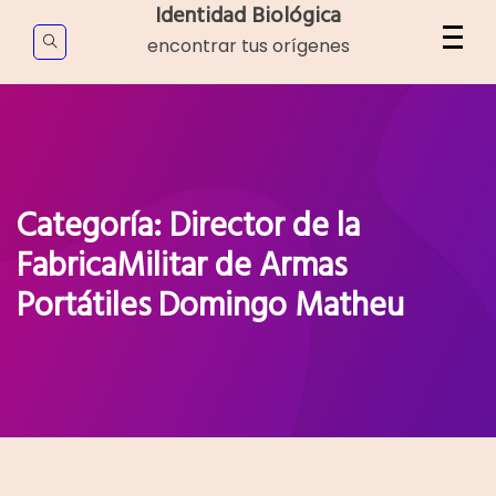
Skip
Identidad Biológica
to
encontrar tus orígenes
content
Categoría:
Director de la
FabricaMilitar de Armas
Portátiles Domingo Matheu