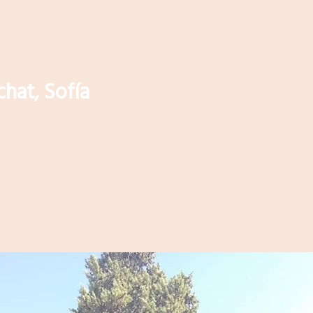
hat, Sofía