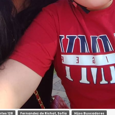
tes 128
Fernandez de Richat, Sofía
Hijos Buscadores