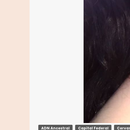
ADN Ancestral
Capital Federal
Cervan