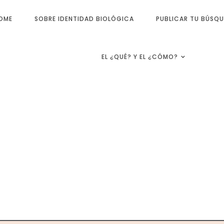
OME
SOBRE IDENTIDAD BIOLÓGICA
PUBLICAR TU BÚSQ
EL ¿QUÉ? Y EL ¿CÓMO?