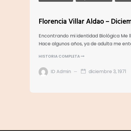
Florencia Villar Aldao – Dicie
Encontrando mi identidad Biológica Me l
Hace algunos años, ya de adulta me ent
HISTORIA COMPLETA
ID Admin
diciembre 3, 1971