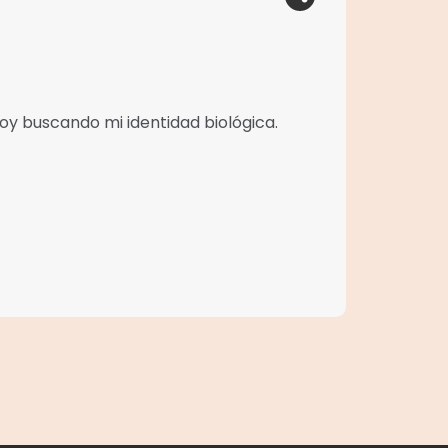
oy buscando mi identidad biológica.