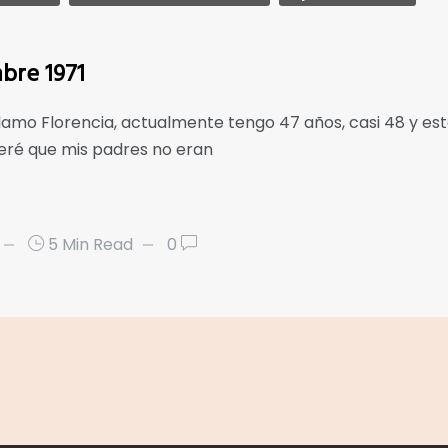
mbre 1971
lamo Florencia, actualmente tengo 47 años, casi 48 y est
eré que mis padres no eran
5 Min Read
0