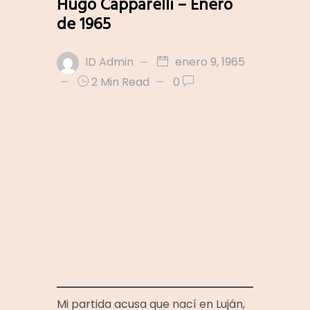
Hugo Capparelli – Enero
de 1965
ID Admin
enero 9, 1965
2 Min Read
0
Mi partida acusa que nací en Luján,