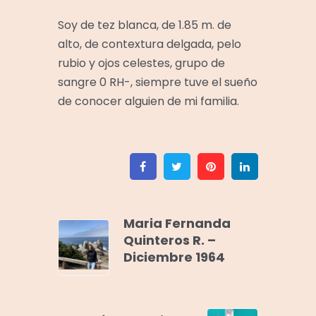
Soy de tez blanca, de 1.85 m. de
alto, de contextura delgada, pelo
rubio y ojos celestes, grupo de
sangre 0 RH-, siempre tuve el sueño
de conocer alguien de mi familia.
Facebook
Twitter
Pinterest
Linkedin
Maria Fernanda
Quinteros R. –
Diciembre 1964