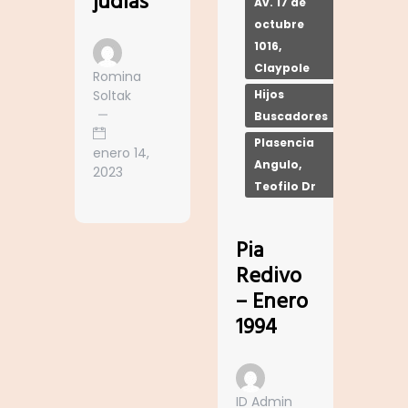
judías
Av. 17 de
octubre
1016,
Claypole
Romina
Soltak
Hijos
Buscadores
Plasencia
enero 14,
Angulo,
2023
Teofilo Dr
Pia
Redivo
– Enero
1994
ID Admin