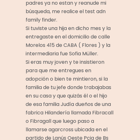
padres ya no estan y reanude mi
búsqueda, me realice el test adn
family finder.
Si tuviste una hija en dicho mes y la
entregaste en el domicilio de calle
Morelos 415 de CABA ( Flores ) y la
intermediaria fue Sofia Müller.
Si eras muy joven y te insistieron
para que me entregues en
adopción o bien te mintieron, si la
familia de tu jefe donde trabajabas
en su casa y que quizás él o el hijo
de esa familia Judía dueños de una
fabrica Hilandería llamada Fibracall
o Fibragall que luego paso a
llamarse agarcross ubicada en el
partido de Lanús Oeste Pcia de Bs