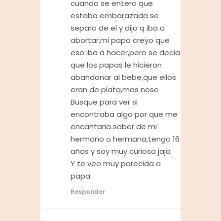
cuando se entero que
estaba embarazada se
separo de el y dijo q iba a
abortar,mi papa creyo que
eso iba a hacer,pero se decia
que los papas le hicieron
abandonar al bebe,que ellos
eran de plata,mas nose
Busque para ver si
encontraba algo por que me
encantaria saber de mi
hermano o hermana,tengo 16
años y soy muy curiosa jaja
Y te veo muy parecida a
papa
Responder