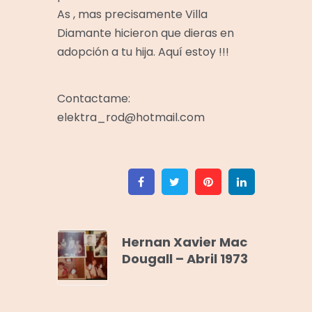
As , mas precisamente Villa
Diamante hicieron que dieras en
adopción a tu hija. Aquí estoy !!!
Contactame:
elektra_rod@hotmail.com
Facebook
Twitter
Pinterest
Linkedin
Hernan Xavier Mac
Dougall – Abril 1973