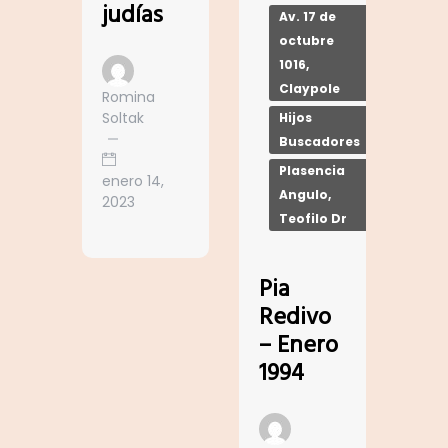
judías
Av. 17 de
octubre
1016,
Claypole
Romina
Soltak
Hijos
Buscadores
Plasencia
enero 14,
Angulo,
2023
Teofilo Dr
Pia
Redivo
– Enero
1994