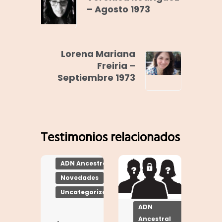
– Agosto 1973
Lorena Mariana
Freiria –
Septiembre 1973
Testimonios relacionados
ADN Ancestral
Novedades
Uncategorized
ADN
Ancestral