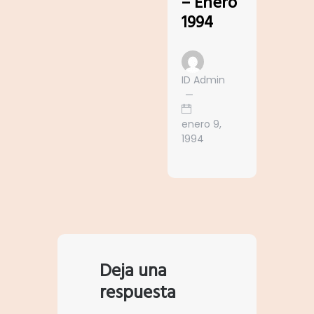
– Enero
1994
ID Admin
enero 9,
1994
Deja una
respuesta