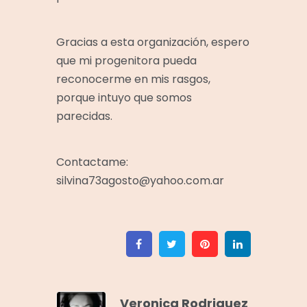
Gracias a esta organización, espero
que mi progenitora pueda
reconocerme en mis rasgos,
porque intuyo que somos
parecidas.
Contactame:
silvina73agosto@yahoo.com.ar
Facebook
Twitter
Pinterest
Linkedin
Veronica Rodriguez