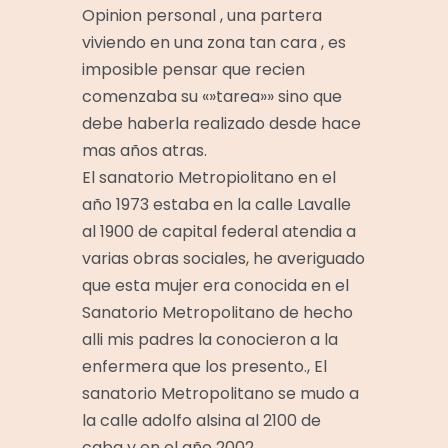
Opinion personal , una partera
viviendo en una zona tan cara , es
imposible pensar que recien
comenzaba su «»tarea»» sino que
debe haberla realizado desde hace
mas años atras.
El sanatorio Metropiolitano en el
año 1973 estaba en la calle Lavalle
al 1900 de capital federal atendia a
varias obras sociales, he averiguado
que esta mujer era conocida en el
Sanatorio Metropolitano de hecho
alli mis padres la conocieron a la
enfermera que los presento., El
sanatorio Metropolitano se mudo a
la calle adolfo alsina al 2100 de
caba y en el año 2002