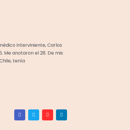
 médico interviniente, Carlos
5. Me anotaron el 28. De mis
Chile, tenía
Facebook
Twitter
Pinterest
Linkedin