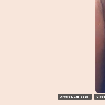
Alvarez, Carlos Dr.
Gibez