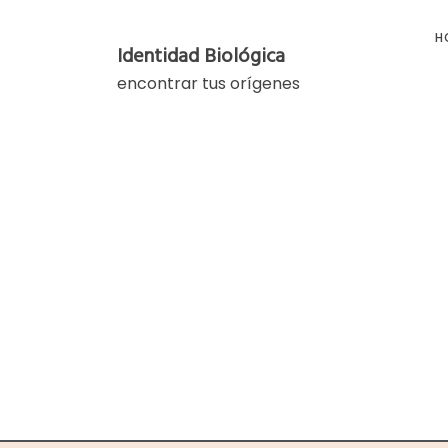
Skip
to
H
Identidad Biológica
content
encontrar tus orígenes