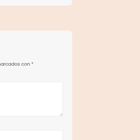
 marcados con
*