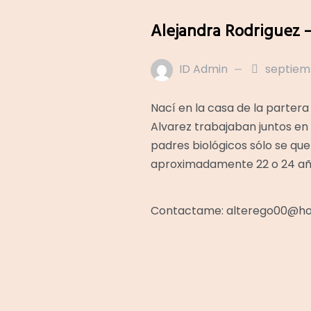
Alejandra Rodriguez 
ID Admin
septiemb
Nací en la casa de la partera I
Alvarez trabajaban juntos en 
padres biológicos sólo se que 
aproximadamente 22 o 24 añ
Contactame: alterego00@ho