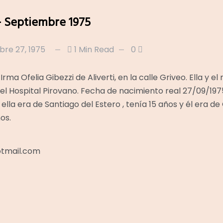
– Septiembre 1975
re 27, 1975
1 Min Read
0
rma Ofelia Gibezzi de Aliverti, en la calle Griveo. Ella y el
el Hospital Pirovano. Fecha de nacimiento real 27/09/197
ella era de Santiago del Estero , tenía 15 años y él era de 
os.
tmail.com