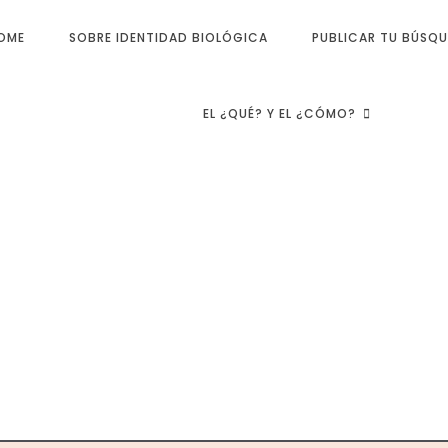
OME
SOBRE IDENTIDAD BIOLÓGICA
PUBLICAR TU BÚSQ
EL ¿QUÉ? Y EL ¿CÓMO?