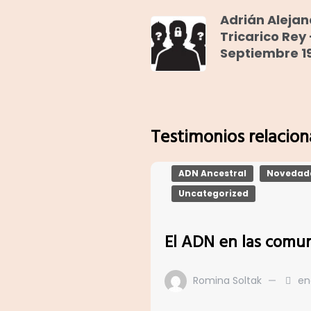
Adrián Alejan
Tricarico Rey 
Septiembre 1
Testimonios relacio
ADN Ancestral
Novedad
Uncategorized
El ADN en las comun
Romina Soltak
en