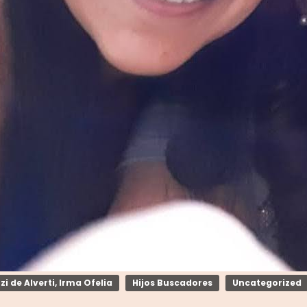
zi de Alverti, Irma Ofelia
Hijos Buscadores
Uncategorized