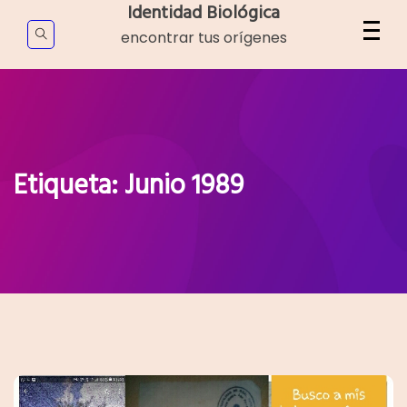
Skip
Identidad Biológica
to
encontrar tus orígenes
content
Etiqueta:
Junio 1989