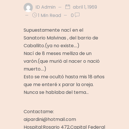
ID Admin
abril 1, 1969
1 Min Read
0
Supuestamente nací en el
Sanatorio Malvinas , del barrio de
Caballito.(ya no existe….)
Nací de 8 meses melliza de un
varón.(que murió al nacer o nació
muerto….)
Esto se me ocultó hasta mis 18 años
que me enteré x parar la oreja.
Nunca se hablaba del tema…
Contactame:
aipardini@hotmail.com
Hospital:Rosario 472,Capital Federal